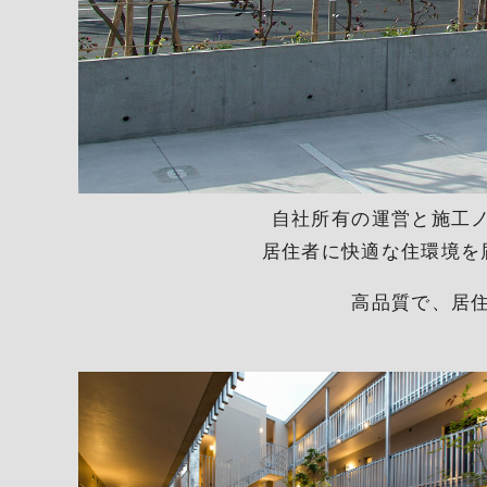
自社所有の運営と施工
居住者に快適な住環境を
高品質で、居