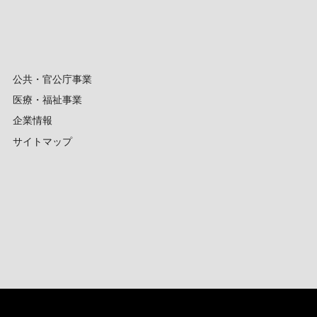
公共・官公庁事業
医療・福祉事業
企業情報
サイトマップ