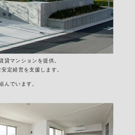
賃貸マンションを提供。
な安定経営を支援します。
組んでいます。