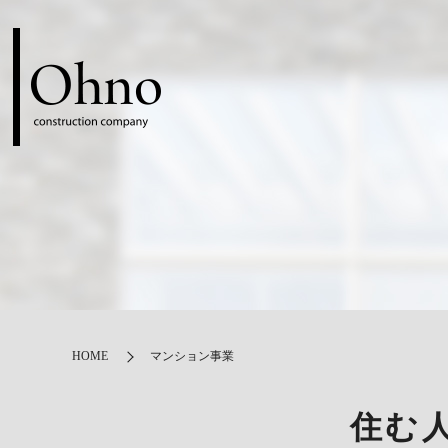
HOME
マンション事業
住む