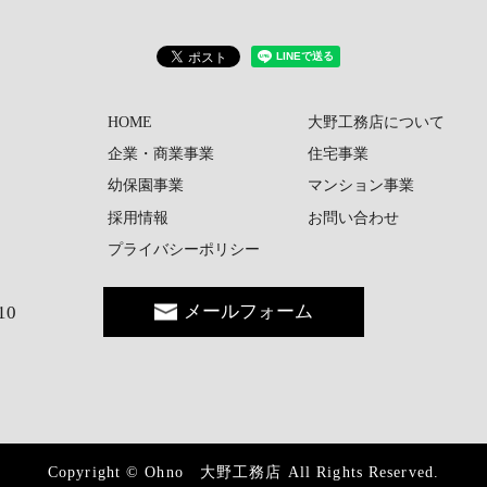
HOME
大野工務店について
企業・商業事業
住宅事業
幼保園事業
マンション事業
採用情報
お問い合わせ
プライバシーポリシー
メールフォーム
10
Copyright © Ohno 大野工務店 All Rights Reserved.