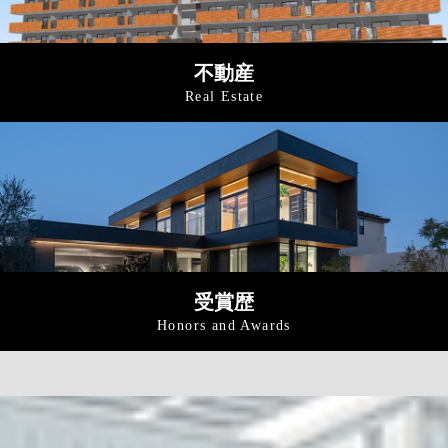
不動産
Real Estate
受賞歴
Honors and Awards