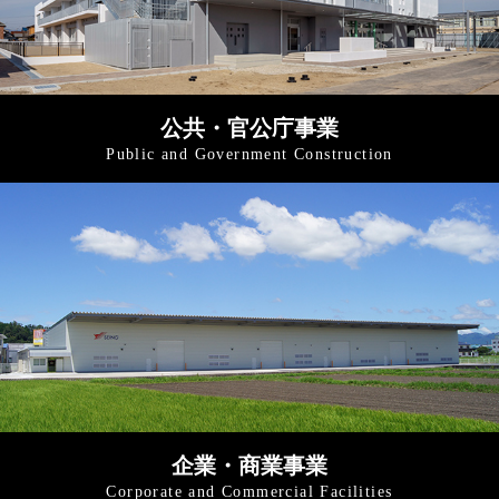
公共・官公庁事業
Public and
Government Construction
企業・商業事業
Corporate and
Commercial Facilities