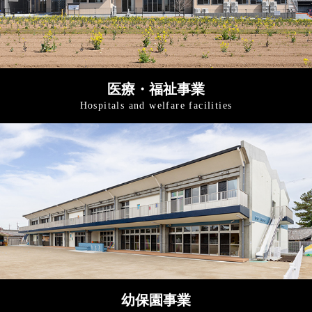
医療・福祉事業
Hospitals and
welfare facilities
幼保園事業