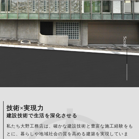
Scroll
技術×実現力
建設技術で生活を深化させる
私たち大野工務店は、確かな建設技術と豊富な施工経験をも
とに、暮らしや地域社会の質を高める建築を実現していま