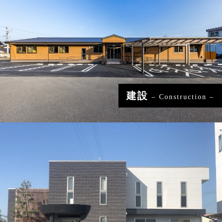
建設
– Construction –