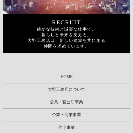
RECRUIT
確かな技術と誠実な仕事で、
暮らしと未来を支える。
大野工務店は、
新しい建築を共に創る
仲間を求めています。
HOME
大野工務店について
公共・官公庁事業
企業・商業事業
住宅事業