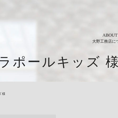
ABOUT
大野工務店に
ラポールキッズ 
 様