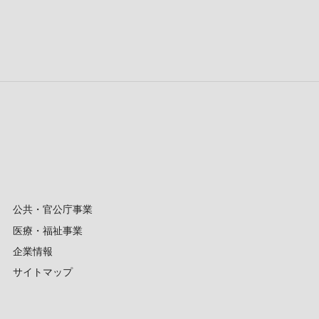
公共・官公庁事業
医療・福祉事業
企業情報
サイトマップ