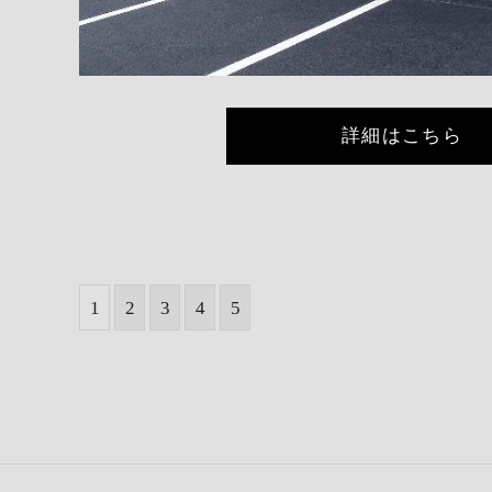
詳細はこちら
1
2
3
4
5