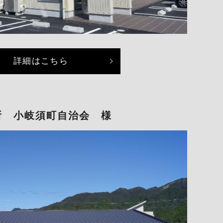
詳細はこちら
所 小岐須町自治会 様