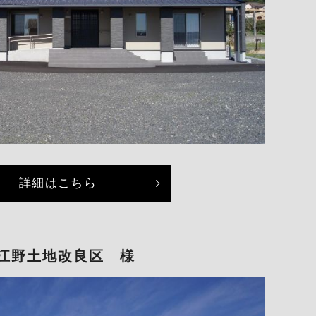
詳細はこちら
江野土地改良区 様