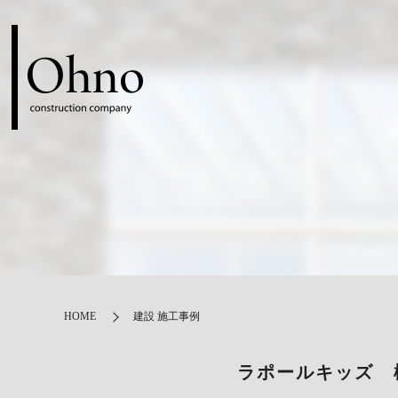
HOME
建設 施工事例
ラポールキッズ 