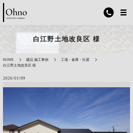
白江野土地改良区 様
HOME
建設 施工事例
工場・倉庫・社屋
白江野土地改良区 様
2026/01/09