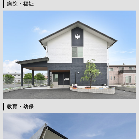
病院・福祉
教育・幼保