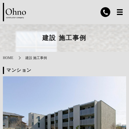
建設 施工事例
HOME
建設 施工事例
マンション