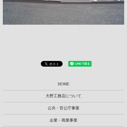
HOME
大野工務店について
公共・官公庁事業
企業・商業事業