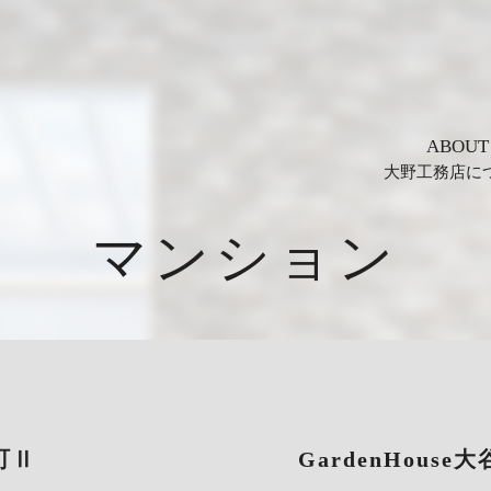
ABOUT
大野工務店に
マンション
谷町Ⅱ
GardenHou