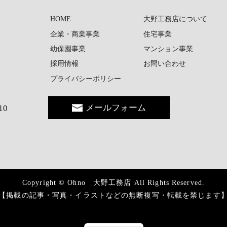
HOME
大野工務店について
企業・商業事業
住宅事業
幼保園事業
マンション事業
採用情報
お問い合わせ
プライバシーポリシー
メールフォーム
10
Copyright © Ohno 大野工務店 All Rights Reserved.
【掲載の記事・写真・イラストなどの無断複写・転載を禁じます