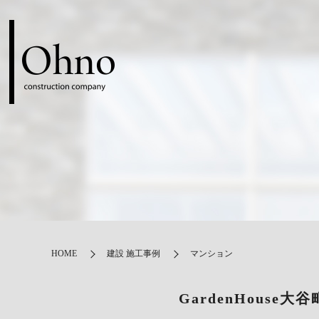
HOME
建設 施工事例
マンション
GardenHouse大