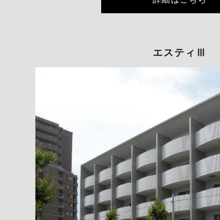
エスティⅢ