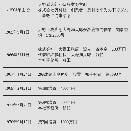
大野満太郎が型枠業を営む
～1964年まで
株式会社奥村組 創業者 奥村太平氏の下でダム
工事等に従事する
大野工務店を大野満太郎が鈴鹿市で創業 知事登
1965年9月1日
録 5第2338号
株式会社 大野工務店 設立 資本金 200万円
1966年3月1日
代表取締役社長 大野満太郎 就任
本社事務所 竣工
1967年4月24日
2級建築士事務所 設置 知事登録 第1690号
1969年2月21日
第1回増資 400万円
第2回増資 500万円
1971年3月25日
本社事務所 移転
1976年9月15日
第3回増資 1000万円