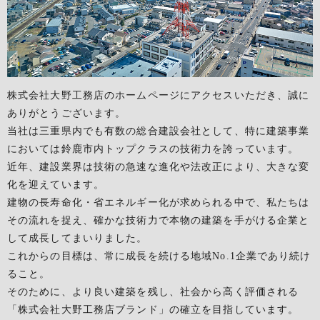
株式会社大野工務店のホームページにアクセスいただき、誠に
ありがとうございます。
当社は三重県内でも有数の総合建設会社として、特に建築事業
においては鈴鹿市内トップクラスの技術力を誇っています。
近年、建設業界は技術の急速な進化や法改正により、大きな変
化を迎えています。
建物の長寿命化・省エネルギー化が求められる中で、私たちは
その流れを捉え、確かな技術力で本物の建築を手がける企業と
して成長してまいりました。
これからの目標は、常に成長を続ける地域No.1企業であり続け
ること。
そのために、より良い建築を残し、社会から高く評価される
「株式会社大野工務店ブランド」の確立を目指しています。