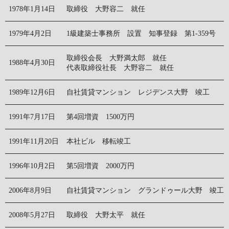
1978年1月14日
取締役 大野容二 就任
1979年4月2日
1級建築士事務所 設置 知事登録 第1-359号
取締役会長 大野満太郎 就任
1988年4月30日
代表取締役社長 大野容二 就任
1989年12月6日
自社賃貸マンション レジデンス大野 竣工
1991年7月17日
第4回増資 1500万円
1991年11月20日
本社ビル 移転竣工
1996年10月2日
第5回増資 2000万円
2006年8月9日
自社賃貸マンション グランドゥール大野 竣工
2008年5月27日
取締役 大野太平 就任