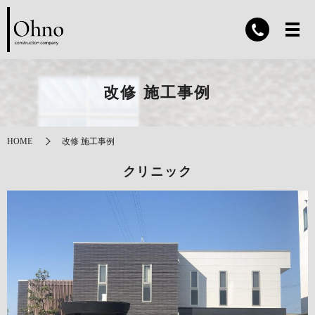
改修 施工事例
HOME
改修 施工事例
クリニック