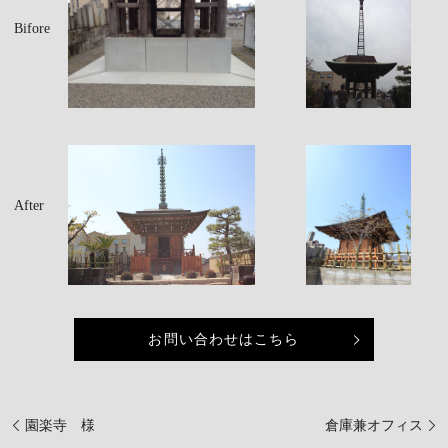
Bifore
After
お問い合わせはこちら
園楽寺 様
倉庫兼オフィス