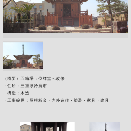
（概要）五輪塔→位牌堂へ改修
・住所：三重県鈴鹿市
・構造：木造
・工事範囲：屋根板金・内外造作・塗装・家具・建具