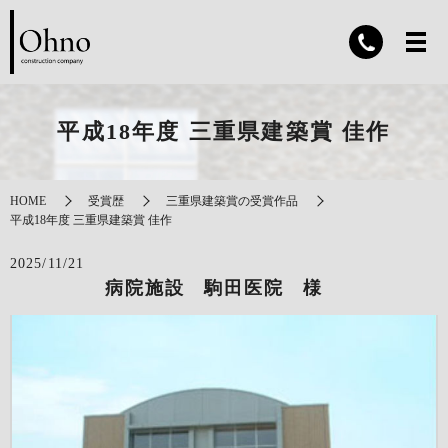
平成18年度 三重県建築賞 佳作
HOME
受賞歴
三重県建築賞の受賞作品
平成18年度 三重県建築賞 佳作
2025/11/21
病院施設 駒田医院 様