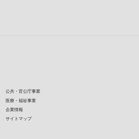
公共・官公庁事業
医療・福祉事業
企業情報
サイトマップ