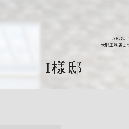
ABOUT
大野工務店に
I様邸