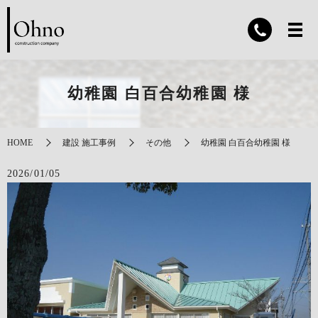
幼稚園 白百合幼稚園 様
HOME
建設 施工事例
その他
幼稚園 白百合幼稚園 様
2026/01/05