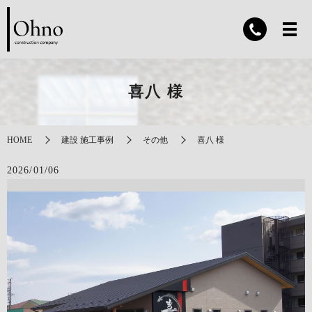
喜八 様
HOME
建設 施工事例
その他
喜八 様
2026/01/06