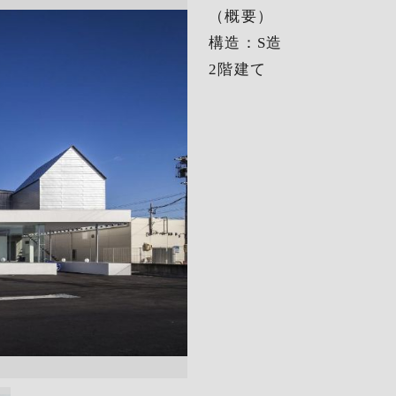
（概要）
構造：S造
2階建て