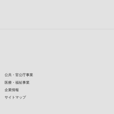
公共・官公庁事業
医療・福祉事業
企業情報
サイトマップ