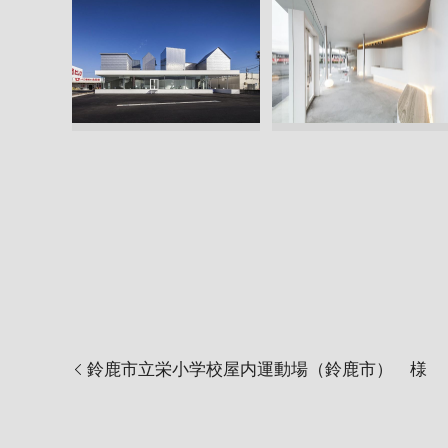
鈴鹿市立栄小学校屋内運動場（鈴鹿市） 様