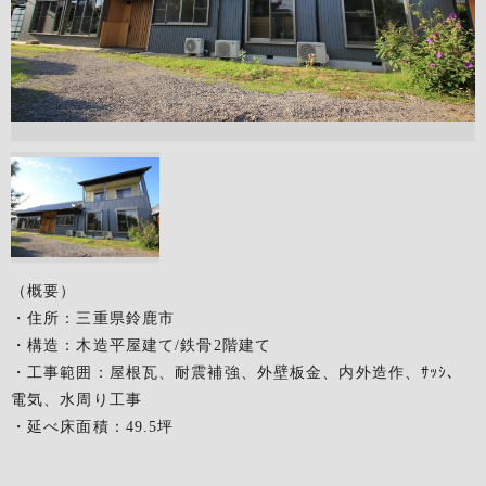
（概要）
・住所：三重県鈴鹿市
・構造：木造平屋建て/鉄骨2階建て
・工事範囲：屋根瓦、耐震補強、外壁板金、内外造作、ｻｯｼ、
電気、水周り工事
・延べ床面積：49.5坪